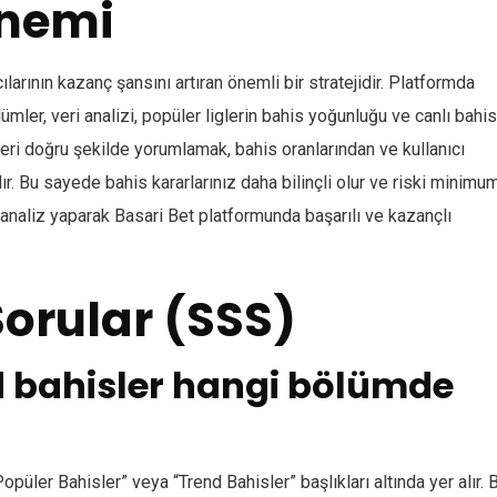
Önemi
ılarının kazanç şansını artıran önemli bir stratejidir. Platformda
ümler, veri analizi, popüler liglerin bahis yoğunluğu ve canlı bahis
sleri doğru şekilde yorumlamak, bahis oranlarından ve kullanıcı
r. Bu sayede bahis kararlarınız daha bilinçli olur ve riski minimu
 analiz yaparak Basari Bet platformunda başarılı ve kazançlı
Sorular (SSS)
nd bahisler hangi bölümde
püler Bahisler” veya “Trend Bahisler” başlıkları altında yer alır. 