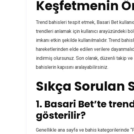
Keşfetmenin 
Trend bahisleri tespit etmek, Basari Bet kullanıc
trendleri anlamak için kullanıcı arayüzündeki böl
imkanı etkin şekilde kullanılmalıdır. Trend bahi
hareketlerinden elde edilen verilere dayanmalıdı
indirmiş olursunuz. Son olarak, düzenli takip ve
bahislerin kapısını aralayabilirsiniz.
Sıkça Sorulan 
1. Basari Bet’te tre
gösterilir?
Genellikle ana sayfa ve bahis kategorilerinde “Po