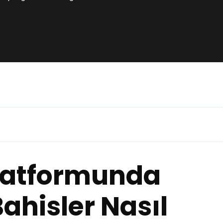
Platformunda
ahisler Nasıl