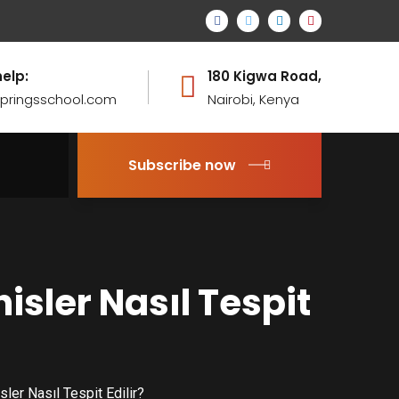
help:
180 Kigwa Road,
pringsschool.com
Nairobi, Kenya
Subscribe now
isler Nasıl Tespit
ler Nasıl Tespit Edilir?