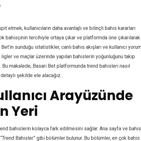
?
t etmek, kullanıcıların daha avantajlı ve bilinçli bahis kararları
ok bahisçinin tercihiyle ortaya çıkar ve platformda öne çıkarılarak
Bet’in sunduğu istatistikler, canlı bahis akışları ve kullanıcı yorum
r ligler ve maçlar üzerinde yapılan bahislerin yoğunluğunu takip
z. Bu makalede, Basari Bet platformunda trend bahisleri nasıl
 detaylı şekilde ele alacağız.
Kullanıcı Arayüzünde
n Yeri
rend bahislerin kolayca fark edilmesini sağlar. Ana sayfa ve bahis
“Trend Bahisler” gibi bölümler bulunur. Bu bölümler, en çok bahis