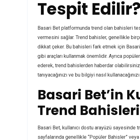
Tespit Edilir
Basari Bet platformunda trend olan bahisleri tespi
vermesini sağlar. Trend bahisler, genellikle birç
dikkat çeker. Bu bahisleri fark etmek için Basari 
gibi araçları kullanmak önemlidir. Ayrıca popüle
ederek, trend bahislerden haberdar olabilirsini
tanıyacağınızı ve bu bilgiyi nasıl kullanacağınızı
Basari Bet’in 
Trend Bahisleri
Basari Bet, kullanıcı dostu arayüzü sayesinde t
sayfalarında genellikle “Popüler Bahisler” veya 