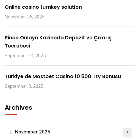
Online casino turnkey solution
November 25, 2025
Pinco Onlayn Kazinoda Depozit və Çıxarış
Təcrübəsi
September 14, 2025
Türkiye’de Mostbet Casino 10 500 Try Bonusu
September 3, 2025
Archives
November 2025
1