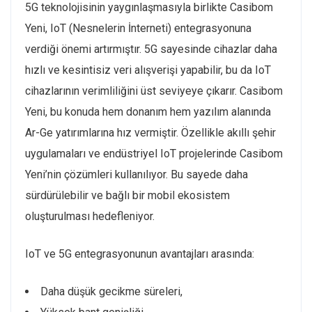
5G teknolojisinin yaygınlaşmasıyla birlikte Casibom
Yeni, IoT (Nesnelerin İnterneti) entegrasyonuna
verdiği önemi artırmıştır. 5G sayesinde cihazlar daha
hızlı ve kesintisiz veri alışverişi yapabilir, bu da IoT
cihazlarının verimliliğini üst seviyeye çıkarır. Casibom
Yeni, bu konuda hem donanım hem yazılım alanında
Ar-Ge yatırımlarına hız vermiştir. Özellikle akıllı şehir
uygulamaları ve endüstriyel IoT projelerinde Casibom
Yeni’nin çözümleri kullanılıyor. Bu sayede daha
sürdürülebilir ve bağlı bir mobil ekosistem
oluşturulması hedefleniyor.
IoT ve 5G entegrasyonunun avantajları arasında:
Daha düşük gecikme süreleri,