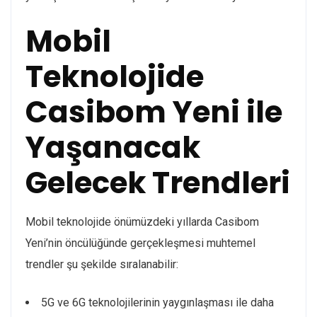
Mobil
Teknolojide
Casibom Yeni ile
Yaşanacak
Gelecek Trendleri
Mobil teknolojide önümüzdeki yıllarda Casibom
Yeni’nin öncülüğünde gerçekleşmesi muhtemel
trendler şu şekilde sıralanabilir:
5G ve 6G teknolojilerinin yaygınlaşması ile daha