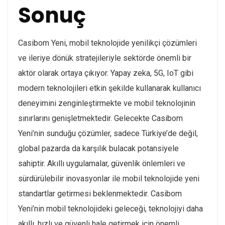
Sonuç
Casibom Yeni, mobil teknolojide yenilikçi çözümleri
ve ileriye dönük stratejileriyle sektörde önemli bir
aktör olarak ortaya çıkıyor. Yapay zeka, 5G, IoT gibi
modern teknolojileri etkin şekilde kullanarak kullanıcı
deneyimini zenginleştirmekte ve mobil teknolojinin
sınırlarını genişletmektedir. Gelecekte Casibom
Yeni’nin sunduğu çözümler, sadece Türkiye’de değil,
global pazarda da karşılık bulacak potansiyele
sahiptir. Akıllı uygulamalar, güvenlik önlemleri ve
sürdürülebilir inovasyonlar ile mobil teknolojide yeni
standartlar getirmesi beklenmektedir. Casibom
Yeni’nin mobil teknolojideki geleceği, teknolojiyi daha
akıllı, hızlı ve güvenli hale getirmek için önemli