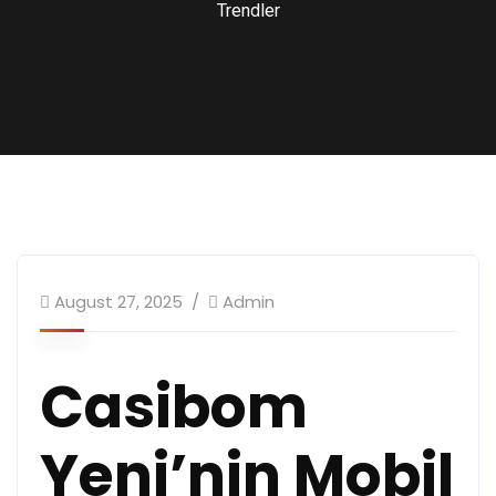
Trendler
August 27, 2025
Admin
Casibom
Yeni’nin Mobil