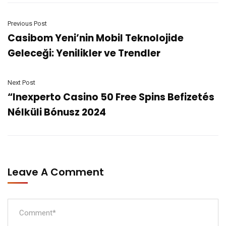
Previous Post
Casibom Yeni’nin Mobil Teknolojide
Geleceği: Yenilikler ve Trendler
Next Post
“Inexperto Casino 50 Free Spins Befizetés
Nélküli Bónusz 2024
Leave A Comment