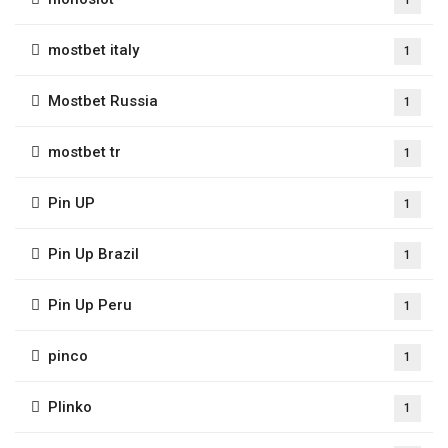
mostbet italy
1
Mostbet Russia
1
mostbet tr
1
Pin UP
1
Pin Up Brazil
1
Pin Up Peru
1
pinco
1
Plinko
1