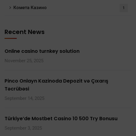
Комета Казино
1
Recent News
Online casino turnkey solution
November 25, 2025
Pinco Onlayn Kazinoda Depozit və Çıxarış
Təcrübəsi
September 14, 2025
Türkiye’de Mostbet Casino 10 500 Try Bonusu
September 3, 2025