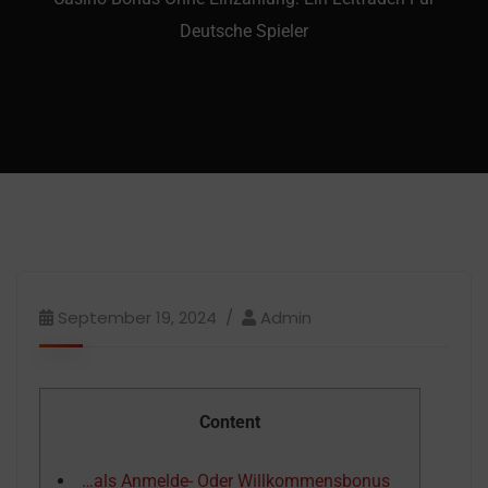
Deutsche Spieler
September 19, 2024
Admin
Content
…als Anmelde- Oder Willkommensbonus