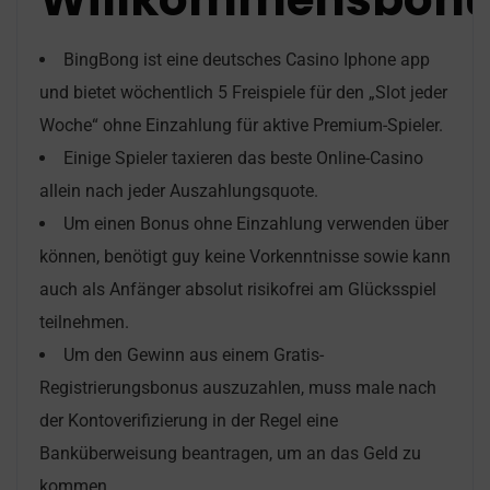
BingBong ist eine deutsches Casino Iphone app
und bietet wöchentlich 5 Freispiele für den „Slot jeder
Woche“ ohne Einzahlung für aktive Premium-Spieler.
Einige Spieler taxieren das beste Online-Casino
allein nach jeder Auszahlungsquote.
Um einen Bonus ohne Einzahlung verwenden über
können, benötigt guy keine Vorkenntnisse sowie kann
auch als Anfänger absolut risikofrei am Glücksspiel
teilnehmen.
Um den Gewinn aus einem Gratis-
Registrierungsbonus auszuzahlen, muss male nach
der Kontoverifizierung in der Regel eine
Banküberweisung beantragen, um an das Geld zu
kommen.