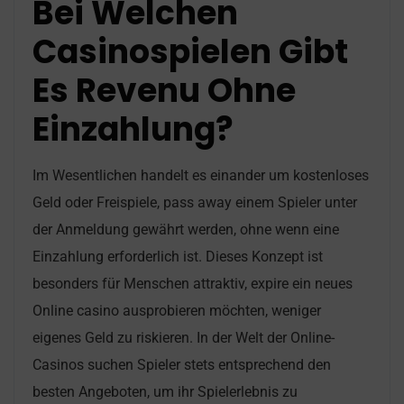
Bei Welchen
Casinospielen Gibt
Es Revenu Ohne
Einzahlung?
Im Wesentlichen handelt es einander um kostenloses
Geld oder Freispiele, pass away einem Spieler unter
der Anmeldung gewährt werden, ohne wenn eine
Einzahlung erforderlich ist. Dieses Konzept ist
besonders für Menschen attraktiv, expire ein neues
Online casino ausprobieren möchten, weniger
eigenes Geld zu riskieren. In der Welt der Online-
Casinos suchen Spieler stets entsprechend den
besten Angeboten, um ihr Spielerlebnis zu