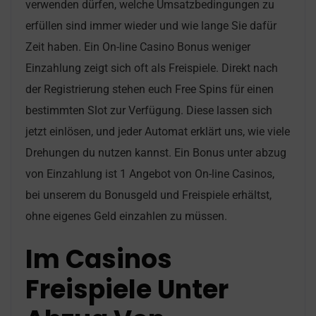
verwenden dürfen, welche Umsatzbedingungen zu
erfüllen sind immer wieder und wie lange Sie dafür
Zeit haben. Ein On-line Casino Bonus weniger
Einzahlung zeigt sich oft als Freispiele. Direkt nach
der Registrierung stehen euch Free Spins für einen
bestimmten Slot zur Verfügung. Diese lassen sich
jetzt einlösen, und jeder Automat erklärt uns, wie viele
Drehungen du nutzen kannst. Ein Bonus unter abzug
von Einzahlung ist 1 Angebot von On-line Casinos,
bei unserem du Bonusgeld und Freispiele erhältst,
ohne eigenes Geld einzahlen zu müssen.
Im Casinos
Freispiele Unter