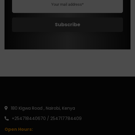
180 Kigwa Road , Nairobi, Kenya
+254718440670 / 254717784409
Open Hours: