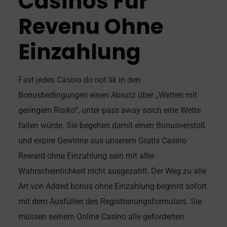
Casinos Für
Revenu Ohne
Einzahlung
Fast jedes Casino do not lik in den
Bonusbedingungen einen Absatz über „Wetten mit
geringem Risiko”, unter pass away solch eine Wette
fallen würde. Sie begehen damit einen Bonusverstoß
und expire Gewinne aus unserem Gratis Casino
Reward ohne Einzahlung sein mit aller
Wahrscheinlichkeit nicht ausgezahlt. Der Weg zu alle
Art von Added bonus ohne Einzahlung beginnt sofort
mit dem Ausfüllen des Registrierungsformulars. Sie
müssen seinem Online Casino alle geforderten