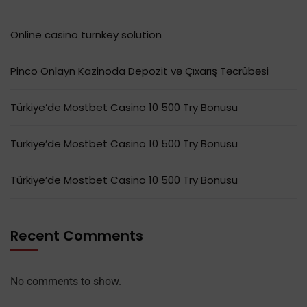
Online casino turnkey solution
Pinco Onlayn Kazinoda Depozit və Çıxarış Təcrübəsi
Türkiye’de Mostbet Casino 10 500 Try Bonusu
Türkiye’de Mostbet Casino 10 500 Try Bonusu
Türkiye’de Mostbet Casino 10 500 Try Bonusu
Recent Comments
No comments to show.