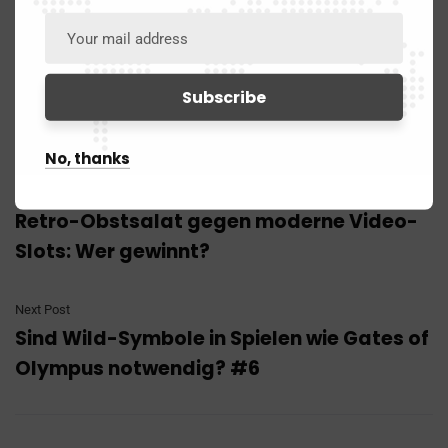
Share:
No, thanks
Previous Post
Retro-Obstsalat gegen moderne Video-
Slots: Wer gewinnt?
Next Post
Sind Wild-Symbole in Spielen wie Gates of
Olympus notwendig? #6