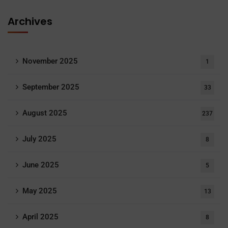
Archives
November 2025
1
September 2025
33
August 2025
237
July 2025
8
June 2025
5
May 2025
13
April 2025
8