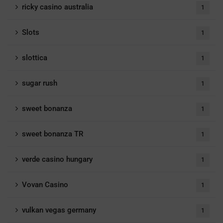
ricky casino australia
1
Slots
1
slottica
1
sugar rush
1
sweet bonanza
1
sweet bonanza TR
1
verde casino hungary
1
Vovan Casino
1
vulkan vegas germany
1