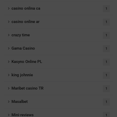
casino onlina ca
1
casino online ar
1
crazy time
1
Gama Casino
1
Kasyno Online PL
1
king johnnie
1
Maribet casino TR
1
Masalbet
1
Mini-reviews
1