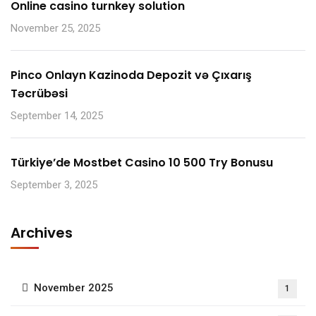
Online casino turnkey solution
November 25, 2025
Pinco Onlayn Kazinoda Depozit və Çıxarış
Təcrübəsi
September 14, 2025
Türkiye’de Mostbet Casino 10 500 Try Bonusu
September 3, 2025
Archives
November 2025
1