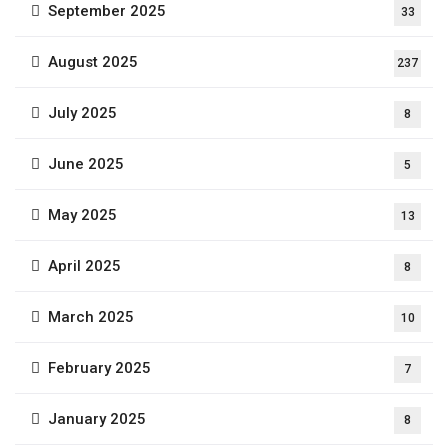
September 2025
33
August 2025
237
July 2025
8
June 2025
5
May 2025
13
April 2025
8
March 2025
10
February 2025
7
January 2025
8