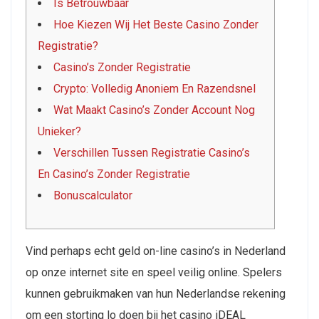
Is Betrouwbaar
Hoe Kiezen Wij Het Beste Casino Zonder
Registratie?
Casino’s Zonder Registratie
Crypto: Volledig Anoniem En Razendsnel
Wat Maakt Casino’s Zonder Account Nog
Unieker?
Verschillen Tussen Registratie Casino’s
En Casino’s Zonder Registratie
Bonuscalculator
Vind perhaps echt geld on-line casino’s in Nederland
op onze internet site en speel veilig online. Spelers
kunnen gebruikmaken van hun Nederlandse rekening
om een storting lo doen bij het casino iDEAL