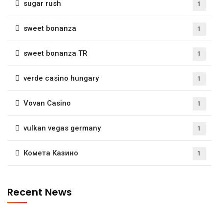
sugar rush
1
sweet bonanza
1
sweet bonanza TR
1
verde casino hungary
1
Vovan Casino
1
vulkan vegas germany
1
Комета Казино
1
Recent News