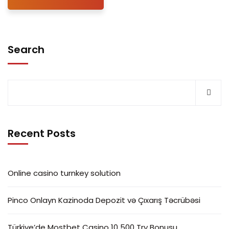
Search
Recent Posts
Online casino turnkey solution
Pinco Onlayn Kazinoda Depozit və Çıxarış Təcrübəsi
Türkiye’de Mostbet Casino 10 500 Try Bonusu