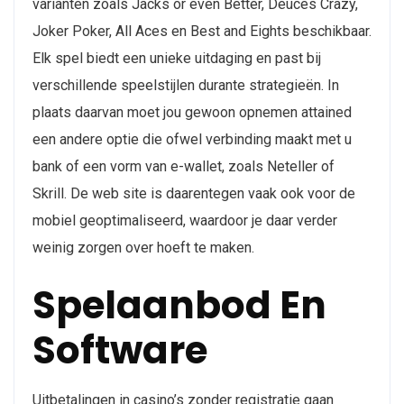
varianten zoals Jacks or even Better, Deuces Crazy,
Joker Poker, All Aces en Best and Eights beschikbaar.
Elk spel biedt een unieke uitdaging en past bij
verschillende speelstijlen durante strategieën. In
plaats daarvan moet jou gewoon opnemen attained
een andere optie die ofwel verbinding maakt met u
bank of een vorm van e-wallet, zoals Neteller of
Skrill. De web site is daarentegen vaak ook voor de
mobiel geoptimaliseerd, waardoor je daar verder
weinig zorgen over hoeft te maken.
Spelaanbod En
Software
Uitbetalingen in casino’s zonder registratie gaan