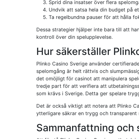
Sprid dina insatser över flera spelomgå
Undvik att satsa hela din budget på et
Ta regelbundna pauser för att hålla fo
Dessa strategier hjälper inte bara till att 
kontroll över din spelupplevelse.
Hur säkerställer Plink
Plinko Casino Sverige använder certifierade
spelomgång är helt rättvis och slumpmässig.
det omöjligt för casinot att manipulera sp
tredje part för att verifiera att utbetalnin
som krävs i Sverige. Detta ger spelare trygg
Det är också viktigt att notera att Plinko Ca
ytterligare säkrar en trygg och transparent
Sammanfattning och s