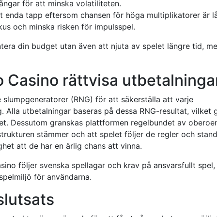
ngar för att minska volatiliteten.
t enda tapp eftersom chansen för höga multiplikatorer är l
kus och minska risken för impulsspel.
hantera din budget utan även att njuta av spelet längre tid, 
o Casino rättvisa utbetalninga
 slumpgeneratorer (RNG) för att säkerställa att varje
 Alla utbetalningar baseras på dessa RNG-resultat, vilket 
elet. Dessutom granskas plattformen regelbundet av oberoe
gsstrukturen stämmer och att spelet följer de regler och stan
het att de har en ärlig chans att vinna.
sino följer svenska spellagar och krav på ansvarsfullt spel, 
 spelmiljö för användarna.
lutsats