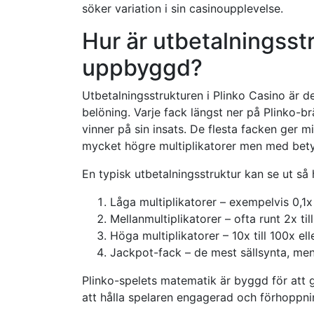
söker variation i sin casinoupplevelse.
Hur är utbetalningsst
uppbyggd?
Utbetalningsstrukturen i Plinko Casino är d
belöning. Varje fack längst ner på Plinko-b
vinner på sin insats. De flesta facken ger 
mycket högre multiplikatorer men med bety
En typisk utbetalningsstruktur kan se ut så 
Låga multiplikatorer – exempelvis 0,1x
Mellanmultiplikatorer – ofta runt 2x ti
Höga multiplikatorer – 10x till 100x el
Jackpot-fack – de mest sällsynta, men
Plinko-spelets matematik är byggd för att g
att hålla spelaren engagerad och förhoppni