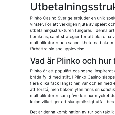
Utbetalningsstru
Plinko Casino Sverige erbjuder en unik spe
vinster. För att verkligen njuta av spelet oc
utbetalningsstrukturen fungerar. I denna art
beräknas, samt strategier för att öka dina 
multiplikatorer och sannolikheterna bakom 
förbättra sin spelupplevelse.
Vad är Plinko och hur
Plinko är ett populärt casinospel inspirerat
bräda fylld med stift. I Plinko Casino släpps
flera olika fack längst ner, var och en med e
att förstå, men bakom ytan finns en sofisti
multiplikatorer som påverkar hur mycket du 
kulan vilket ger ett slumpmässigt utfall ber
Det är denna kombination av tur och taktik 