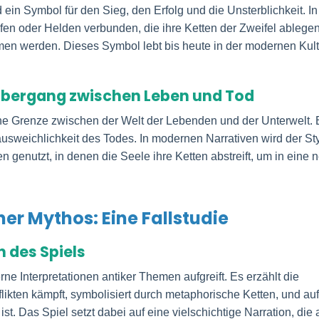
ein Symbol für den Sieg, den Erfolg und die Unsterblichkeit. In
pfen oder Helden verbunden, die ihre Ketten der Zweifel ablege
en werden. Dieses Symbol lebt bis heute in der modernen Kult
d Übergang zwischen Leben und Tod
che Grenze zwischen der Welt der Lebenden und der Unterwelt. 
usweichlichkeit des Todes. In modernen Narrativen wird der St
 genutzt, in denen die Seele ihre Ketten abstreift, um in eine 
er Mythos: Eine Fallstudie
 des Spiels
rne Interpretationen antiker Themen aufgreift. Es erzählt die
likten kämpft, symbolisiert durch metaphorische Ketten, und auf
t. Das Spiel setzt dabei auf eine vielschichtige Narration, die 