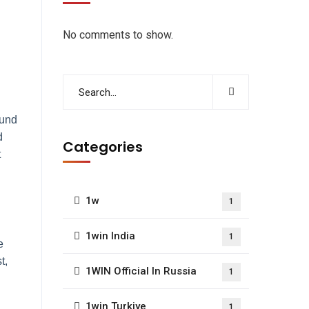
No comments to show.
 und
d
Categories
t
1w
1
1win India
1
e
t,
1WIN Official In Russia
1
1win Turkiye
1