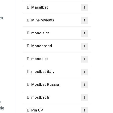
Masalbet
1
en
Mini-reviews
1
mono slot
1
Monobrand
1
monoslot
1
mostbet italy
1
Mostbet Russia
1
mostbet tr
1
n
ele
Pin UP
1