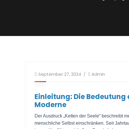
September 27, 2024
Admin
Einleitung: Die Bedeutung 
Moderne
Der Ausdruck „Ketten der Seele“ beschreibt 
menschliche Selbst einschränken. Seit Jahrta