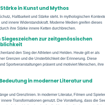
 Stärke in Kunst und Mythos
r Schutz, Haltbarkeit und Stärke steht. In mythologischen Kontext
 und innere Widerstandskraft. Moderne Medien greifen dieses
 durch ihre Stärke innere Ketten durchbrechen.
 Siegeszeichen zur zeitgenössischen
blichkeit
chenland den Sieg der Athleten und Helden. Heute gilt er als
ner Grenzen und die Unsterblichkeit der Erinnerung. Diese
und Sportveranstaltungen präsent und motiviert Menschen, ihre
e Bedeutung in moderner Literatur und
gänge und Grenzlinien. In moderner Literatur, Filmen und Spiele
r innere Transformationen genutzt. Die Vorstellung, dass die Se