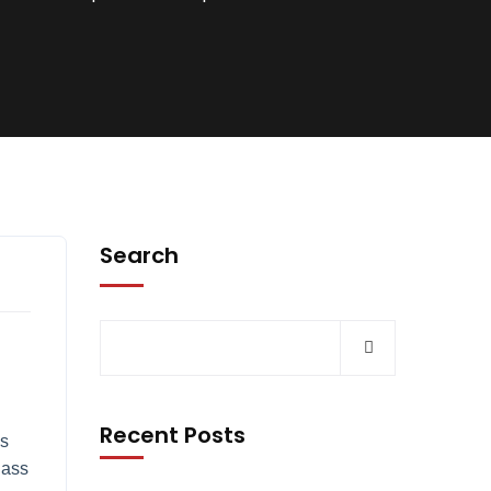
Search
Recent Posts
as
dass