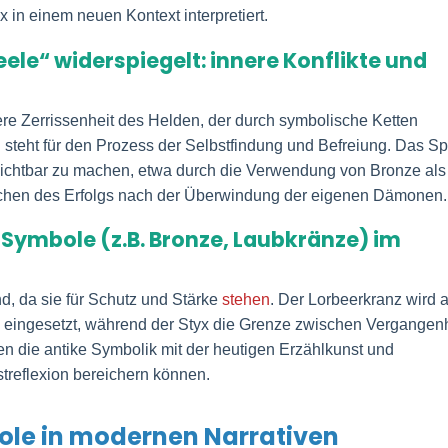
in einem neuen Kontext interpretiert.
eele“ widerspiegelt: innere Konflikte und
nere Zerrissenheit des Helden, der durch symbolische Ketten
steht für den Prozess der Selbstfindung und Befreiung. Das Sp
sichtbar zu machen, etwa durch die Verwendung von Bronze als
ichen des Erfolgs nach der Überwindung der eigenen Dämonen.
 Symbole (z.B. Bronze, Laubkränze) im
d, da sie für Schutz und Stärke
stehen
. Der Lorbeerkranz wird a
eingesetzt, während der Styx die Grenze zwischen Vergangenh
en die antike Symbolik mit der heutigen Erzählkunst und
streflexion bereichern können.
ole in modernen Narrativen