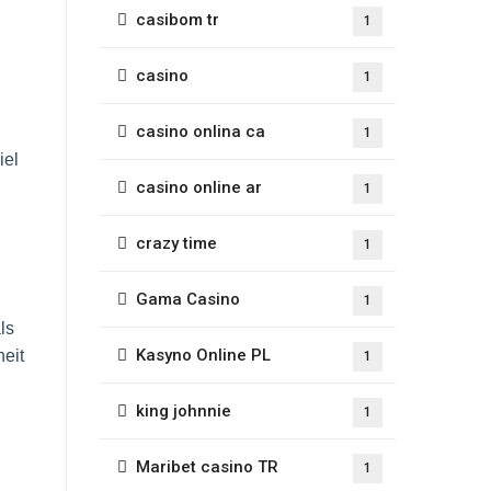
casibom tr
1
casino
1
casino onlina ca
1
iel
casino online ar
1
crazy time
1
Gama Casino
1
ls
Kasyno Online PL
eit
1
king johnnie
1
Maribet casino TR
1