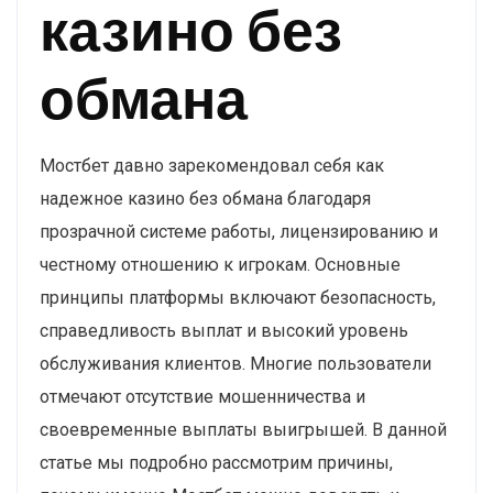
казино без
обмана
Мостбет давно зарекомендовал себя как
надежное казино без обмана благодаря
прозрачной системе работы, лицензированию и
честному отношению к игрокам. Основные
принципы платформы включают безопасность,
справедливость выплат и высокий уровень
обслуживания клиентов. Многие пользователи
отмечают отсутствие мошенничества и
своевременные выплаты выигрышей. В данной
статье мы подробно рассмотрим причины,