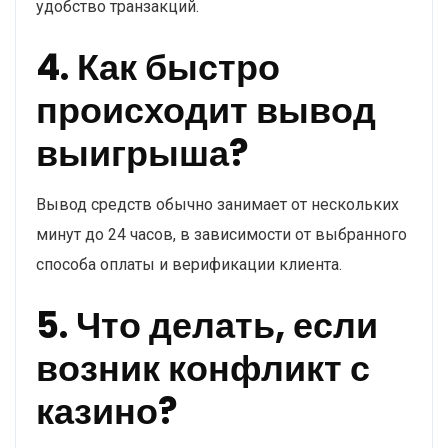
удобство транзакций.
4. Как быстро
происходит вывод
выигрыша?
Вывод средств обычно занимает от нескольких
минут до 24 часов, в зависимости от выбранного
способа оплаты и верификации клиента.
5. Что делать, если
возник конфликт с
казино?