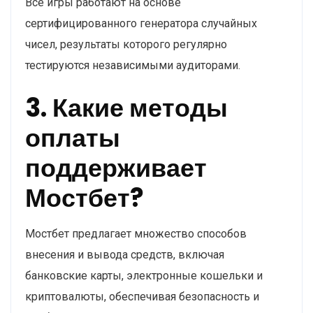
Все игры работают на основе
сертифицированного генератора случайных
чисел, результаты которого регулярно
тестируются независимыми аудиторами.
3. Какие методы
оплаты
поддерживает
Мостбет?
Мостбет предлагает множество способов
внесения и вывода средств, включая
банковские карты, электронные кошельки и
криптовалюты, обеспечивая безопасность и