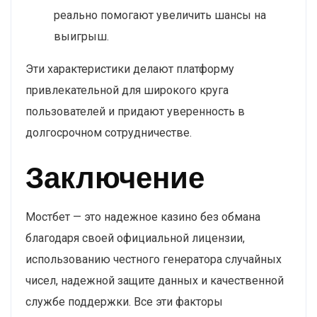
реально помогают увеличить шансы на
выигрыш.
Эти характеристики делают платформу
привлекательной для широкого круга
пользователей и придают уверенность в
долгосрочном сотрудничестве.
Заключение
Мостбет — это надежное казино без обмана
благодаря своей официальной лицензии,
использованию честного генератора случайных
чисел, надежной защите данных и качественной
службе поддержки. Все эти факторы