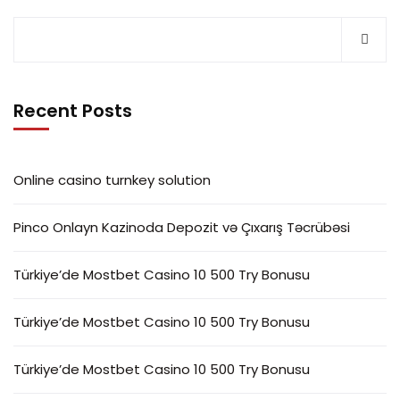
Recent Posts
Online casino turnkey solution
Pinco Onlayn Kazinoda Depozit və Çıxarış Təcrübəsi
Türkiye’de Mostbet Casino 10 500 Try Bonusu
Türkiye’de Mostbet Casino 10 500 Try Bonusu
Türkiye’de Mostbet Casino 10 500 Try Bonusu