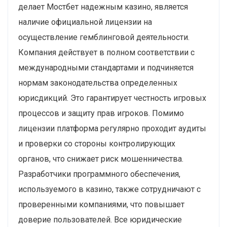
делает Мостбет надежным казино, является
наличие официальной лицензии на
осуществление гемблинговой деятельности.
Компания действует в полном соответствии с
международными стандартами и подчиняется
нормам законодательства определенных
юрисдикций. Это гарантирует честность игровых
процессов и защиту прав игроков. Помимо
лицензии платформа регулярно проходит аудиты
и проверки со стороны контролирующих
органов, что снижает риск мошенничества.
Разработчики программного обеспечения,
используемого в казино, также сотрудничают с
проверенными компаниями, что повышает
доверие пользователей. Все юридические