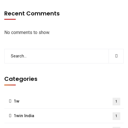
Recent Comments
No comments to show.
Categories
1w
1
1win India
1