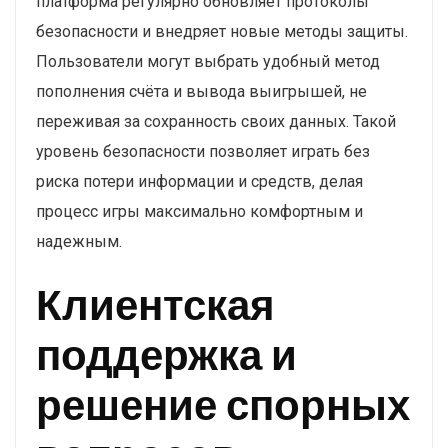
платформа регулярно обновляет протоколы
безопасности и внедряет новые методы защиты.
Пользователи могут выбрать удобный метод
пополнения счёта и вывода выигрышей, не
переживая за сохранность своих данных. Такой
уровень безопасности позволяет играть без
риска потери информации и средств, делая
процесс игры максимально комфортным и
надежным.
Клиентская
поддержка и
решение спорных