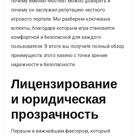
почему именно Мостбет можно доверять и
почему он заслужил репутацию честного
игрового портала. Мы разберем ключевые
аспекты, благодаря которым игра становится
комфортной и безопасной для каждого
пользователя. В итоге вы получите полный обзор
преимуществ этого казино с точки зрения
надежности и безопасности.
Лицензирование
и юридическая
прозрачность
Первым и важнейшим фактором, который