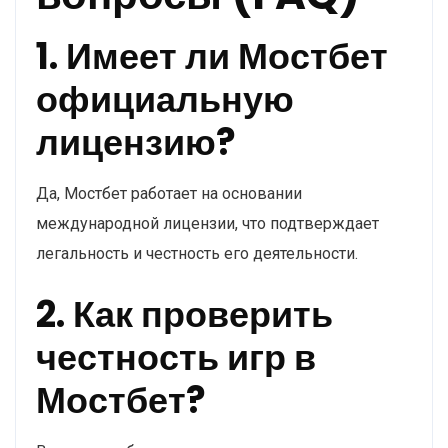
1. Имеет ли Мостбет
официальную
лицензию?
Да, Мостбет работает на основании
международной лицензии, что подтверждает
легальность и честность его деятельности.
2. Как проверить
честность игр в
Мостбет?