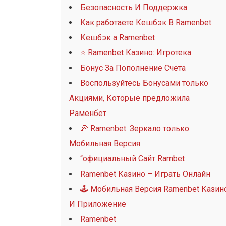
Безопасность И Поддержка
Как работаете Кешбэк В Ramenbet
Кешбэк а Ramenbet
⭐️ Ramenbet Казино: Игротека
Бонус За Пополнение Счета
Воспользуйтесь Бонусами только
Акциями, Которые предложила
Раменбет
🍕 Ramenbet: Зеркало только
Мобильная Версия
“официальный Сайт Rambet
Ramenbet Казино – Играть Онлайн
🕹️ Мобильная Версия Ramenbet Казин
И Приложение
Ramenbet