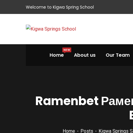
Welcome to Kigwa Spring School
NEW
Home
About us
Our Team
Ramenbet Раменб
Home
Posts
Kigwa Springs S