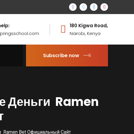
help:
180 Kigwa Road,
pringsschool.com
Nairobi, Kenya
Subscribe now
е Деньги ️ Ramen
т
 ️ Ramen Bet Официальный Сайт