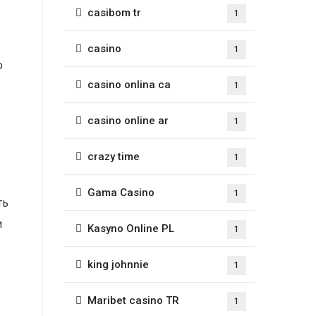
casibom tr
1
casino
1
о
casino onlina ca
1
casino online ar
1
crazy time
1
Gama Casino
1
ть
и
Kasyno Online PL
1
king johnnie
1
Maribet casino TR
1