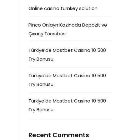
Online casino turnkey solution
Pinco Onlayn Kazinoda Depozit və
Çıxarış Təcrübəsi
Türkiye’de Mostbet Casino 10 500
Try Bonusu
Türkiye’de Mostbet Casino 10 500
Try Bonusu
Türkiye’de Mostbet Casino 10 500
Try Bonusu
Recent Comments