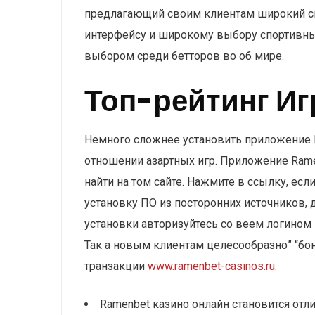
предлагающий своим клиентам широкий сп
интерфейсу и широкому выбору спортивны
выбором среди бетторов во об мире.
Топ-рейтинг И
Немного сложнее установить приложение Ra
отношении азартных игр. Приложение Rame
найти на том сайте. Нажмите в ссылку, ес
установку ПО из посторонних источников, 
установки авторизуйтесь со веем логином и
Так а новым клиентам целесообразно” “бон
транзакции
www.ramenbet-casinos.ru
.
Ramenbet казино онлайн становится отл